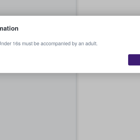
mation
Under 16s must be accompanied by an adult.