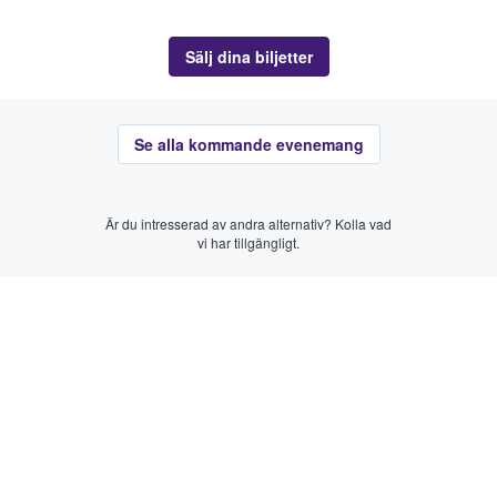
Sälj dina biljetter
Se alla kommande evenemang
Är du intresserad av andra alternativ? Kolla vad
vi har tillgängligt.