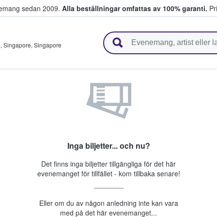
venemang sedan 2009.
Alla beställningar omfattas av 100% garanti.
Pri
r biljetter.
m
,
Singapore
,
Singapore
Inga biljetter... och nu?
Det finns inga biljetter tillgängliga för det här
evenemanget för tillfället - kom tillbaka senare!
Eller om du av någon anledning inte kan vara
med på det här evenemanget...