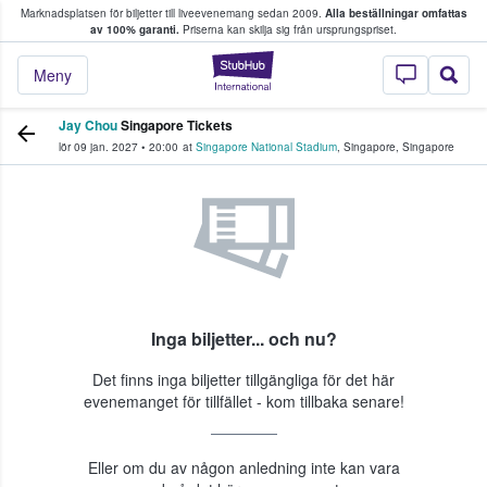
Marknadsplatsen för biljetter till liveevenemang sedan 2009.
Alla beställningar omfattas
ns köper och säljer biljetter.
av 100% garanti.
Priserna kan skilja sig från ursprungspriset.
StubHub – där fans
Meny
Jay Chou
Singapore Tickets
lör 09 jan. 2027
•
20:00
at
Singapore National Stadium
,
Singapore
,
Singapore
Inga biljetter... och nu?
Det finns inga biljetter tillgängliga för det här
evenemanget för tillfället - kom tillbaka senare!
Eller om du av någon anledning inte kan vara