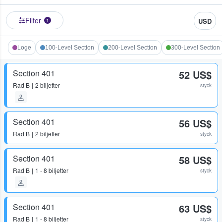
Filter
USD
1
Loge
100-Level Section
200-Level Section
300-Level Section
Section 401
52 US$
Rad
B
2 biljetter
styck
Section 401
56 US$
Rad
B
2 biljetter
styck
Section 401
58 US$
Rad
B
1 - 8 biljetter
styck
Section 401
63 US$
Rad
B
1 - 8 biljetter
styck