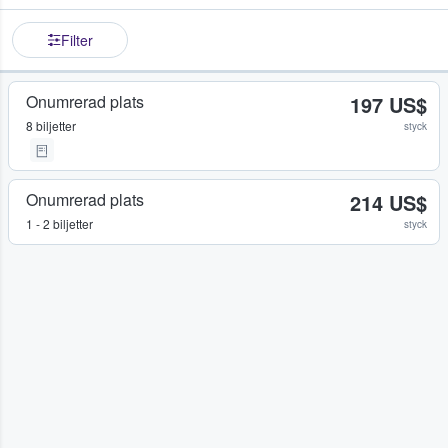
Filter
Onumrerad plats
197 US$
8 biljetter
styck
Onumrerad plats
214 US$
1 - 2 biljetter
styck