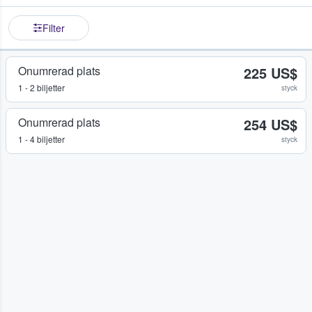
Filter
Onumrerad plats
225 US$
1 - 2 biljetter
styck
Onumrerad plats
254 US$
1 - 4 biljetter
styck