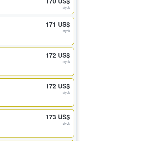
170 US$
styck
171 US$
styck
172 US$
styck
172 US$
styck
173 US$
styck