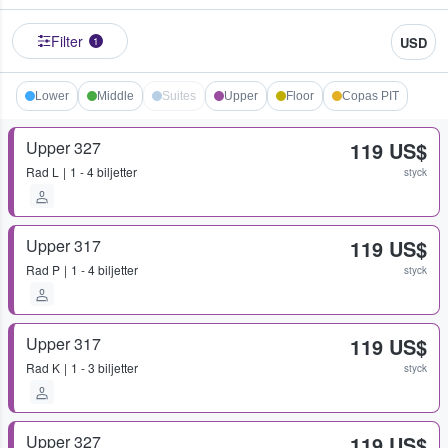
Filter
USD
1
Lower
Middle
Suites
Upper
Floor
Copas PIT
Upper 327
119 US$
Rad
L
1 - 4 biljetter
styck
Upper 317
119 US$
Rad
P
1 - 4 biljetter
styck
Upper 317
119 US$
Rad
K
1 - 3 biljetter
styck
Upper 327
119 US$