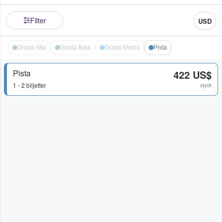
Filter
USD
Grada Alta
Grada Baja
Grada Media
Pista
Pista
422 US$
1 - 2 biljetter
styck