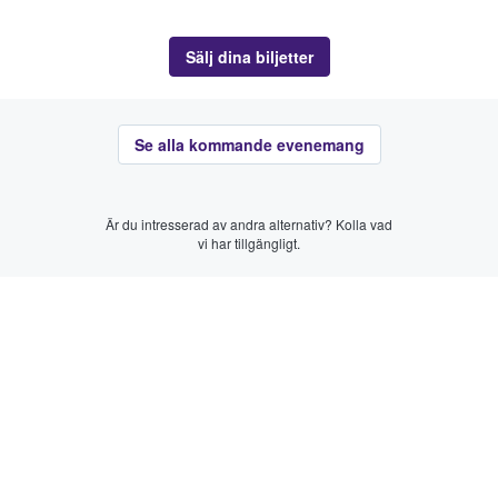
Sälj dina biljetter
Se alla kommande evenemang
Är du intresserad av andra alternativ? Kolla vad
vi har tillgängligt.