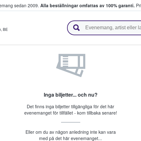
venemang sedan 2009.
Alla beställningar omfattas av 100% garanti.
Pri
r biljetter.
n
,
BE
Inga biljetter... och nu?
Det finns inga biljetter tillgängliga för det här
evenemanget för tillfället - kom tillbaka senare!
Eller om du av någon anledning inte kan vara
med på det här evenemanget...