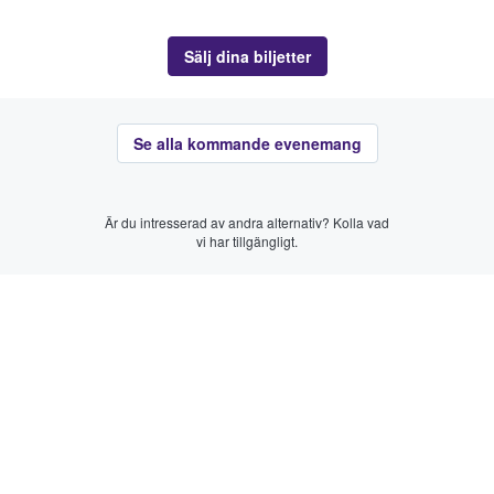
Sälj dina biljetter
Se alla kommande evenemang
Är du intresserad av andra alternativ? Kolla vad
vi har tillgängligt.