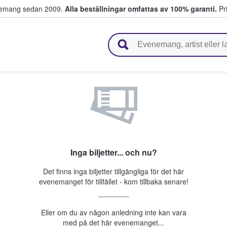
venemang sedan 2009.
Alla beställningar omfattas av 100% garanti.
Pri
r biljetter.
Inga biljetter... och nu?
Det finns inga biljetter tillgängliga för det här
evenemanget för tillfället - kom tillbaka senare!
Eller om du av någon anledning inte kan vara
med på det här evenemanget...