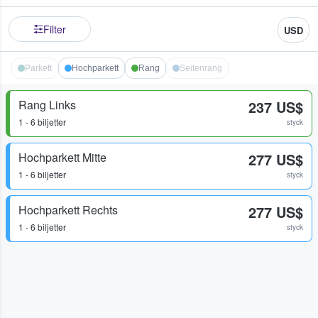
Filter
USD
Parkett
Hochparkett
Rang
Seitenrang
Rang Links
237 US$
1 - 6 biljetter
styck
Hochparkett Mitte
277 US$
1 - 6 biljetter
styck
Hochparkett Rechts
277 US$
1 - 6 biljetter
styck