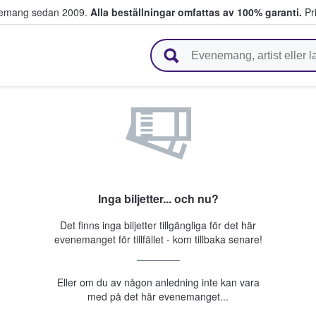
venemang sedan 2009.
Alla beställningar omfattas av 100% garanti.
Pri
r biljetter.
Inga biljetter... och nu?
Det finns inga biljetter tillgängliga för det här
evenemanget för tillfället - kom tillbaka senare!
Eller om du av någon anledning inte kan vara
med på det här evenemanget...