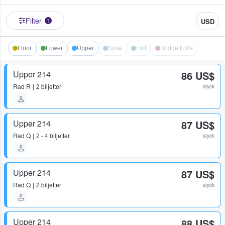
Filter
USD
1
Floor
Lower
Upper
Suite
Loft
Bridge Lofts
Upper 214
86 US$
Rad
R
2 biljetter
styck
Upper 214
87 US$
Rad
Q
2 - 4 biljetter
styck
Upper 214
87 US$
Rad
Q
2 biljetter
styck
Upper 214
88 US$