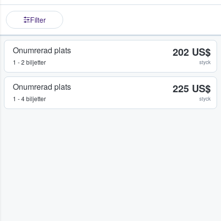
Filter
Onumrerad plats
202 US$
1 - 2 biljetter
styck
Onumrerad plats
225 US$
1 - 4 biljetter
styck