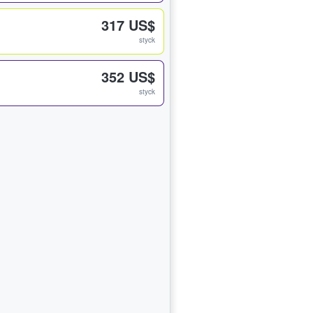
317 US$
styck
352 US$
styck