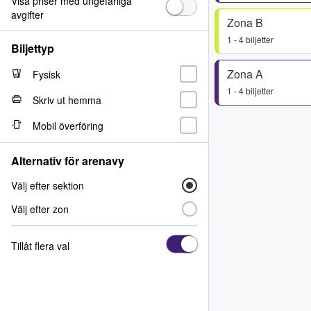
Visa priser med ungefärliga
avgifter
Zona B
1 - 4 biljetter
Biljettyp
Zona A
Fysisk
1 - 4 biljetter
Skriv ut hemma
Mobil överföring
Alternativ för arenavy
Välj efter sektion
Välj efter zon
Tillåt flera val