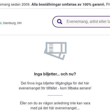
venemang sedan 2009.
Alla beställningar omfattas av 100% garanti.
Pri
r biljetter.
al
,
Hamburg
,
HH
Inga biljetter... och nu?
Det finns inga biljetter tillgängliga för det här
evenemanget för tillfället - kom tillbaka senare!
Eller om du av någon anledning inte kan vara
med på det här evenemanget...