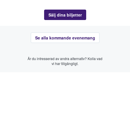
Sälj dina biljetter
Se alla kommande evenemang
Är du intresserad av andra alternativ? Kolla vad
vi har tillgängligt.