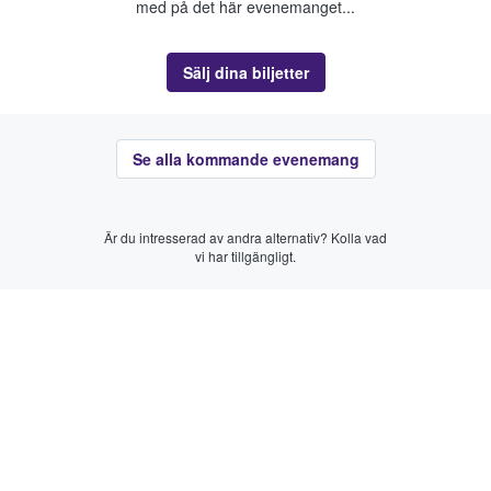
med på det här evenemanget...
Sälj dina biljetter
Se alla kommande evenemang
Är du intresserad av andra alternativ? Kolla vad
vi har tillgängligt.