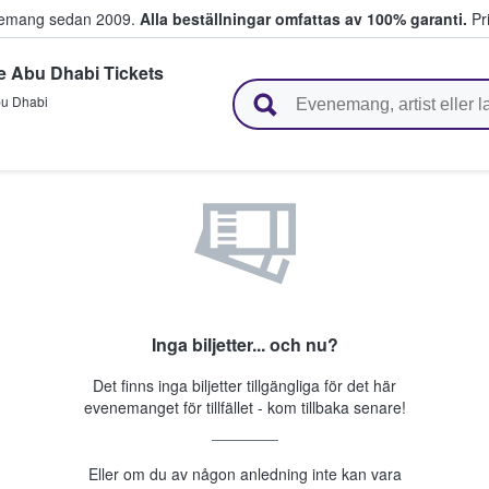
venemang sedan 2009.
Alla beställningar omfattas av 100% garanti.
Pri
te Abu Dhabi Tickets
r biljetter.
u Dhabi
Inga biljetter... och nu?
Det finns inga biljetter tillgängliga för det här
evenemanget för tillfället - kom tillbaka senare!
Eller om du av någon anledning inte kan vara