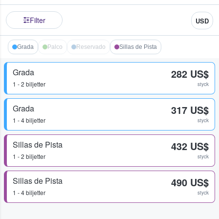
Filter
USD
Grada
Palco
Reservado
Sillas de Pista
Grada
282 US$
1 - 2 biljetter
styck
Grada
317 US$
1 - 4 biljetter
styck
Sillas de Pista
432 US$
1 - 2 biljetter
styck
Sillas de Pista
490 US$
1 - 4 biljetter
styck