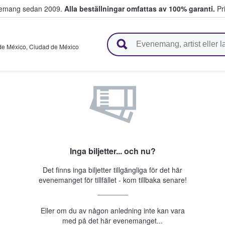
venemang sedan 2009.
Alla beställningar omfattas av 100% garanti.
Pri
r biljetter.
de México
,
Ciudad de México
Inga biljetter... och nu?
Det finns inga biljetter tillgängliga för det här
evenemanget för tillfället - kom tillbaka senare!
Eller om du av någon anledning inte kan vara
med på det här evenemanget...