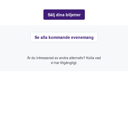
Sälj dina biljetter
Se alla kommande evenemang
Är du intresserad av andra alternativ? Kolla vad
vi har tillgängligt.