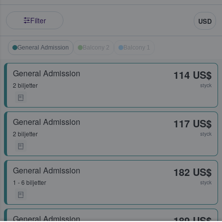
Filter
USD
General Admission
Balcony 2
Balcony 1
General Admission
114 US$
2 biljetter
styck
General Admission
117 US$
2 biljetter
styck
General Admission
182 US$
1 - 6 biljetter
styck
General Admission
189 US$