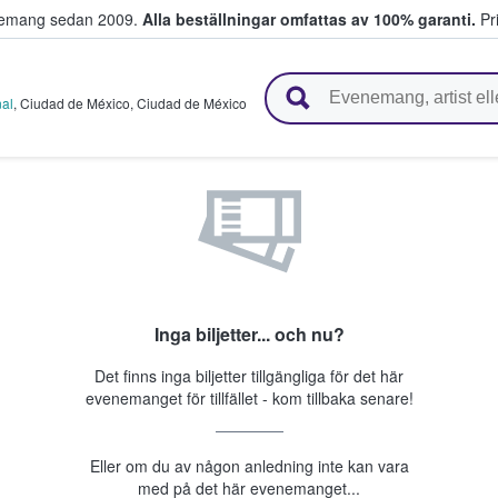
venemang sedan 2009.
Alla beställningar omfattas av 100% garanti.
Pri
r biljetter.
nal
,
Ciudad de México
,
Ciudad de México
Inga biljetter... och nu?
Det finns inga biljetter tillgängliga för det här
evenemanget för tillfället - kom tillbaka senare!
Eller om du av någon anledning inte kan vara
med på det här evenemanget...