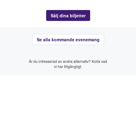
Sälj dina biljetter
Se alla kommande evenemang
Är du intresserad av andra alternativ? Kolla vad
vi har tillgängligt.