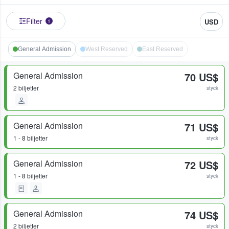
Filter
USD
1
General Admission
West Reserved
East Reserved
General Admission
70 US$
2 biljetter
styck
General Admission
71 US$
1 - 8 biljetter
styck
General Admission
72 US$
1 - 8 biljetter
styck
General Admission
74 US$
2 biljetter
styck