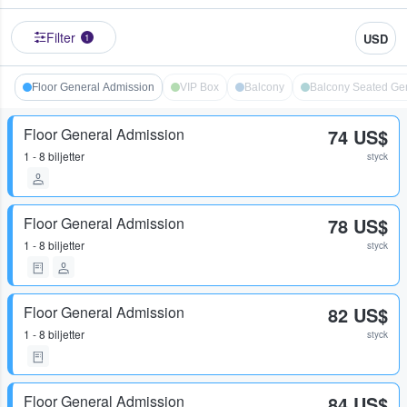
Filter
USD
1
Floor General Admission
VIP Box
Balcony
Balcony Seated Ge
Floor General Admission
74 US$
1 - 8 biljetter
styck
Floor General Admission
78 US$
1 - 8 biljetter
styck
Floor General Admission
82 US$
1 - 8 biljetter
styck
Floor General Admission
84 US$