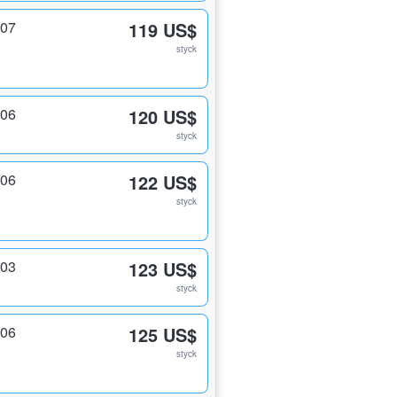
207
119 US$
styck
206
120 US$
styck
206
122 US$
styck
203
123 US$
styck
206
125 US$
styck