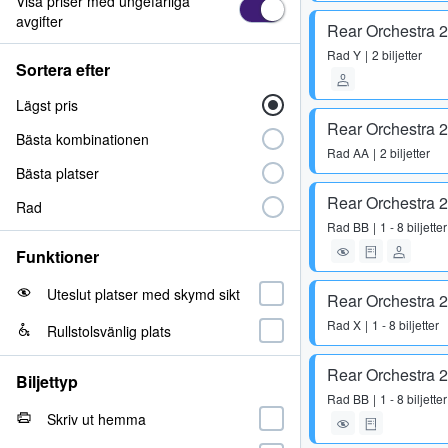
Visa priser med ungefärliga
avgifter
Rear Orchestra 
Rad
Y
2 biljetter
Sortera efter
Lägst pris
Rear Orchestra 
Bästa kombinationen
Rad
AA
2 biljetter
Bästa platser
Rear Orchestra 
Rad
Rad
BB
1 - 8 biljetter
Funktioner
Uteslut platser med skymd sikt
Rear Orchestra 
Rad
X
1 - 8 biljetter
Rullstolsvänlig plats
Rear Orchestra 
Biljettyp
Rad
BB
1 - 8 biljetter
Skriv ut hemma