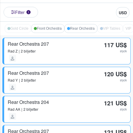
Filter
USD
1
Gold Circle
Front Orchestra
Rear Orchestra
VIP Tables
VIP
Rear Orchestra 207
117 US$
Rad
Z
2 biljetter
styck
Rear Orchestra 207
120 US$
Rad
Y
2 biljetter
styck
Rear Orchestra 204
121 US$
Rad
AA
2 biljetter
styck
Rear Orchestra 207
121 US$