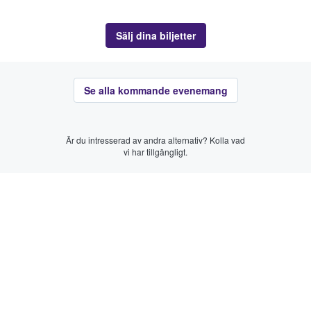
Sälj dina biljetter
Se alla kommande evenemang
Är du intresserad av andra alternativ? Kolla vad
vi har tillgängligt.