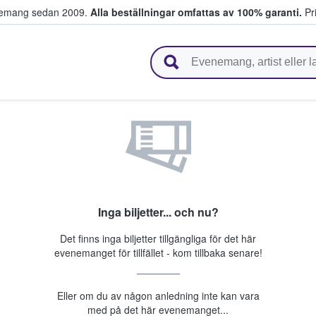
venemang sedan 2009.
Alla beställningar omfattas av 100% garanti.
Pri
r biljetter.
Inga biljetter... och nu?
Det finns inga biljetter tillgängliga för det här
evenemanget för tillfället - kom tillbaka senare!
Eller om du av någon anledning inte kan vara
med på det här evenemanget...