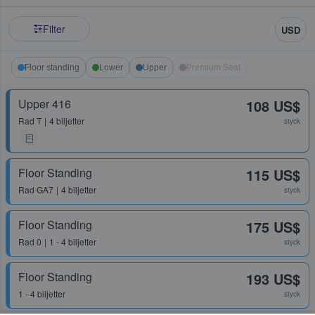
Filter
USD
Floor standing
Lower
Upper
Premium Seat
Upper 416
108 US$
Rad
T
4 biljetter
styck
Floor Standing
115 US$
Rad
GA7
4 biljetter
styck
Floor Standing
175 US$
Rad
0
1 - 4 biljetter
styck
Floor Standing
193 US$
1 - 4 biljetter
styck