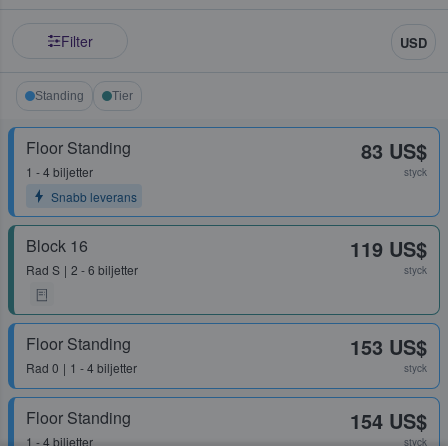
Filter
USD
Standing
Tier
Floor Standing
83 US$
1 - 4 biljetter
styck
Snabb leverans
Block 16
119 US$
Rad
S
2 - 6 biljetter
styck
Floor Standing
153 US$
Rad
0
1 - 4 biljetter
styck
Floor Standing
154 US$
1 - 4 biljetter
styck