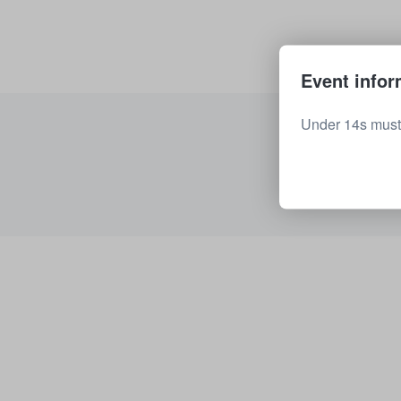
Event infor
Under 14s must