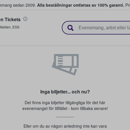
venemang sedan 2009.
Alla beställningar omfattas av 100% garanti.
Pri
en Tickets
r biljetter.
 Walden
,
ESS
Inga biljetter... och nu?
Det finns inga biljetter tillgängliga för det här
evenemanget för tillfället - kom tillbaka senare!
Eller om du av någon anledning inte kan vara