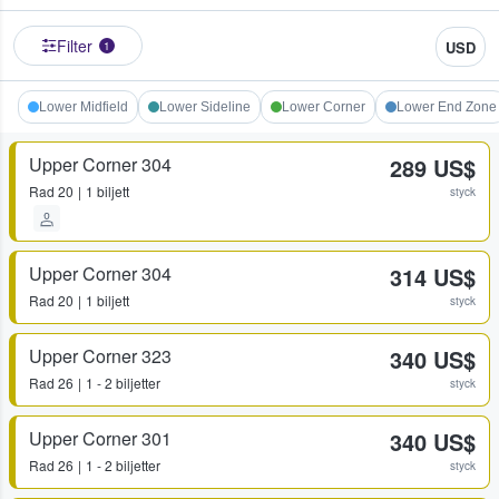
Filter
USD
1
Lower Midfield
Lower Sideline
Lower Corner
Lower End Zone
Upper Corner 304
289 US$
Rad
20
1 biljett
styck
Upper Corner 304
314 US$
Rad
20
1 biljett
styck
Upper Corner 323
340 US$
Rad
26
1 - 2 biljetter
styck
Upper Corner 301
340 US$
Rad
26
1 - 2 biljetter
styck