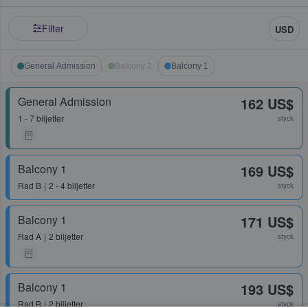
Filter
USD
General Admission
Balcony 2
Balcony 1
General Admission
162 US$
1 - 7 biljetter
styck
Balcony 1
169 US$
Rad
B
2 - 4 biljetter
styck
Balcony 1
171 US$
Rad
A
2 biljetter
styck
Balcony 1
193 US$
Rad
B
2 biljetter
styck