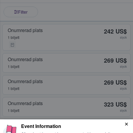
Filter
Onumrerad plats
242 US$
1 biljett
styck
Onumrerad plats
269 US$
1 biljett
styck
Onumrerad plats
269 US$
1 biljett
styck
Onumrerad plats
323 US$
1 biljett
styck
Onumrerad plats
329 US$
Event Information
1 biljett
styck