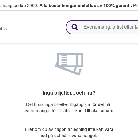
venemang sedan 2009.
Alla beställningar omfattas av 100% garanti.
Pri
r biljetter.
alisco
Inga biljetter... och nu?
Det finns inga biljetter tillgängliga för det här
evenemanget för tillfället - kom tillbaka senare!
Eller om du av någon anledning inte kan vara
med på det här evenemanget...