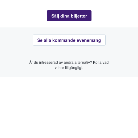
Sälj dina biljetter
Se alla kommande evenemang
Är du intresserad av andra alternativ? Kolla vad
vi har tillgängligt.