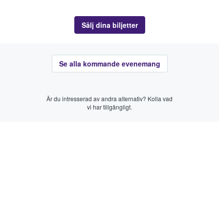
Sälj dina biljetter
Se alla kommande evenemang
Är du intresserad av andra alternativ? Kolla vad
vi har tillgängligt.