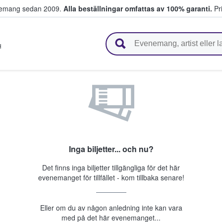
venemang sedan 2009.
Alla beställningar omfattas av 100% garanti.
Pri
r biljetter.
H
Inga biljetter... och nu?
Det finns inga biljetter tillgängliga för det här
evenemanget för tillfället - kom tillbaka senare!
Eller om du av någon anledning inte kan vara
med på det här evenemanget...