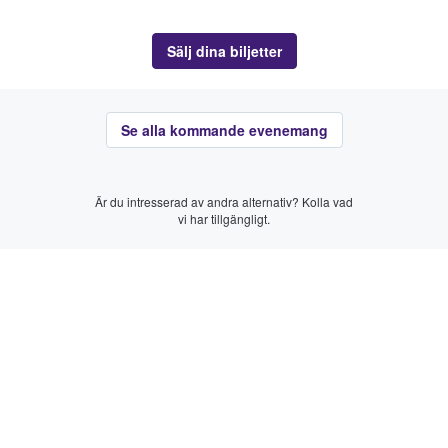
Sälj dina biljetter
Se alla kommande evenemang
Är du intresserad av andra alternativ? Kolla vad
vi har tillgängligt.