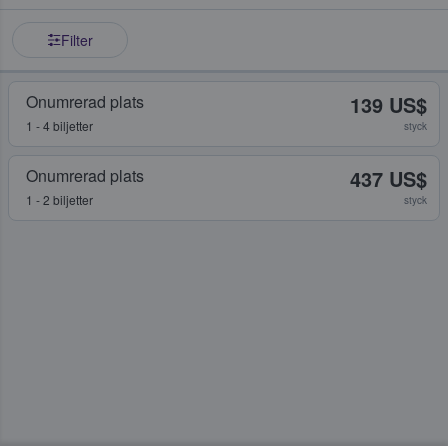
Filter
Onumrerad plats
139 US$
1 - 4 biljetter
styck
Onumrerad plats
437 US$
1 - 2 biljetter
styck