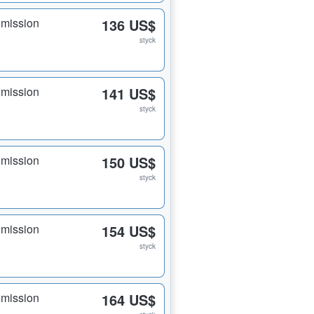
dmission
136 US$
styck
dmission
141 US$
styck
dmission
150 US$
styck
dmission
154 US$
styck
dmission
164 US$