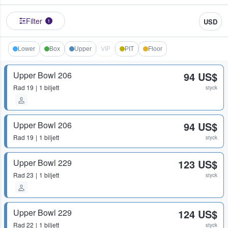
Filter
USD
1
Lower
Box
Upper
VIP
PIT
Floor
Upper Bowl 206
94 US$
Rad
19
1 biljett
styck
Upper Bowl 206
94 US$
Rad
19
1 biljett
styck
Upper Bowl 229
123 US$
Rad
23
1 biljett
styck
Upper Bowl 229
124 US$
Rad
22
1 biljett
styck