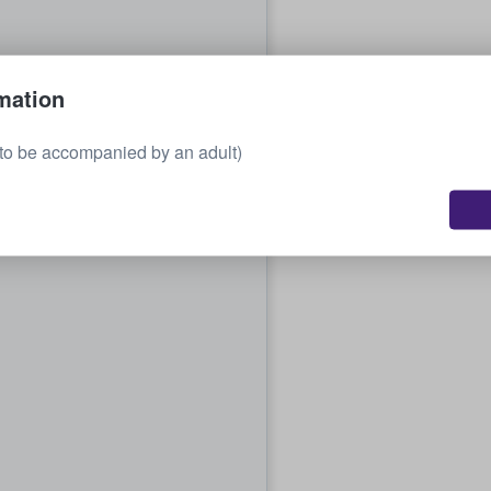
mation
to be accompanied by an adult)