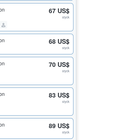
on
67 US$
styck
on
68 US$
styck
on
70 US$
styck
on
83 US$
styck
on
89 US$
styck