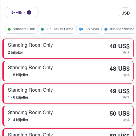
Filter
USD
1
Founders Club
Club Hall of Fame
Club Main
Club Mezzanine
Standing Room Only
48 US$
2 biljetter
styck
Standing Room Only
48 US$
1 - 8 biljetter
styck
Standing Room Only
49 US$
1 - 6 biljetter
styck
Standing Room Only
50 US$
2 - 4 biljetter
styck
Standing Room Only
50 US$