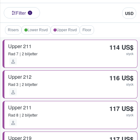
Filter
USD
1
Risers
Lower Rsvd
Upper Rsvd
Floor
Upper 211
114 US$
Rad
7
2 biljetter
styck
Upper 212
116 US$
Rad
3
2 biljetter
styck
Upper 211
117 US$
Rad
8
2 biljetter
styck
Upper 219
117 US$