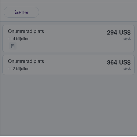
Filter
Onumrerad plats
294 US$
1 - 4 biljetter
styck
Onumrerad plats
364 US$
1 - 2 biljetter
styck