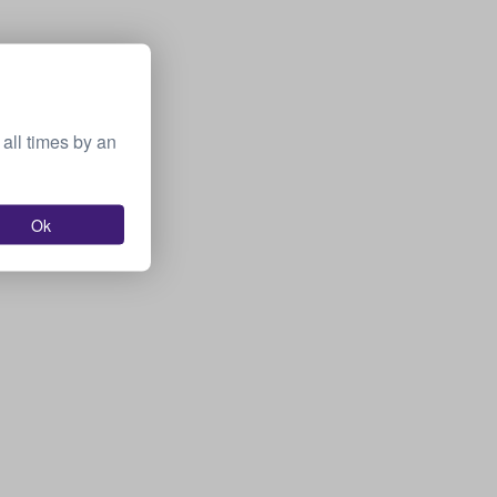
all times by an
Ok