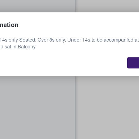
mation
14s only Seated: Over 8s only. Under 14s to be accompanied at 
d sat in Balcony.