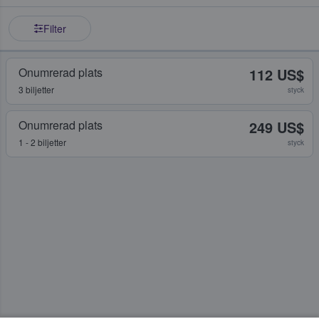
Filter
Onumrerad plats
112 US$
3 biljetter
styck
Onumrerad plats
249 US$
1 - 2 biljetter
styck