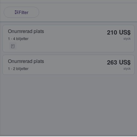
Filter
Onumrerad plats
210 US$
1 - 4 biljetter
styck
Onumrerad plats
263 US$
1 - 2 biljetter
styck