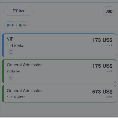
Filter
USD
VIP
GA
VIP
173 US$
1 - 8 biljetter
styck
General Admission
175 US$
2 biljetter
styck
General Admission
573 US$
1 - 2 biljetter
styck