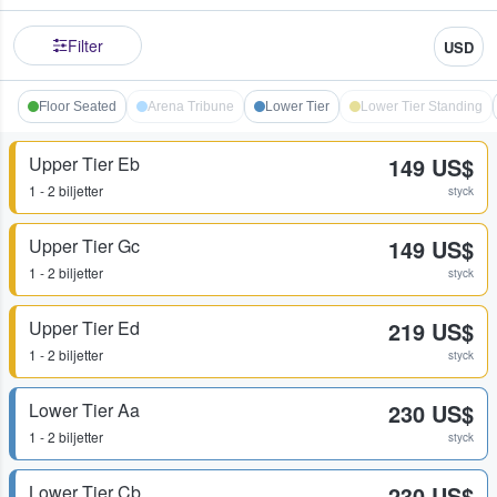
Filter
USD
Floor Seated
Arena Tribune
Lower Tier
Lower Tier Standing
Upper Tier Eb
149 US$
1 - 2 biljetter
styck
Upper Tier Gc
149 US$
1 - 2 biljetter
styck
Upper Tier Ed
219 US$
1 - 2 biljetter
styck
Lower Tier Aa
230 US$
1 - 2 biljetter
styck
Lower Tier Cb
230 US$