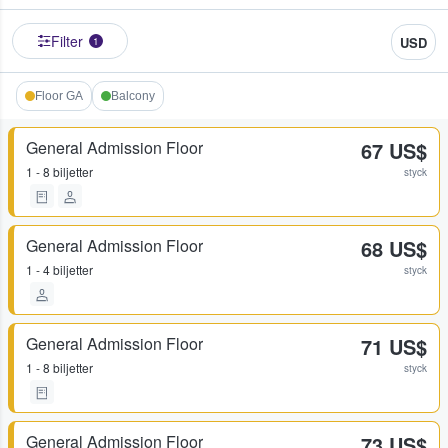
Filter
USD
1
Floor GA
Balcony
General Admission Floor
67 US$
1 - 8 biljetter
styck
General Admission Floor
68 US$
1 - 4 biljetter
styck
General Admission Floor
71 US$
1 - 8 biljetter
styck
General Admission Floor
73 US$